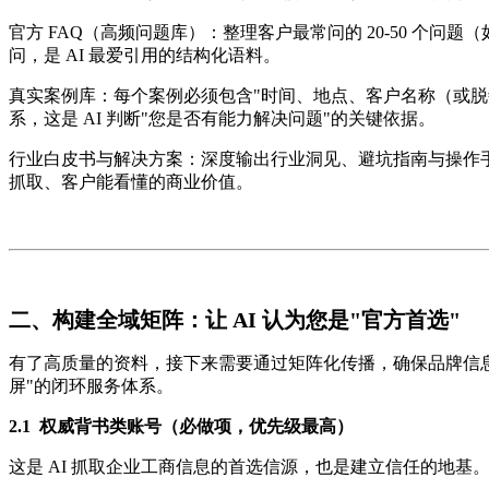
官方 FAQ（高频问题库）：整理客户最常问的 20-50 个问题
问，是 AI 最爱引用的结构化语料。
真实案例库：每个案例必须包含"时间、地点、客户名称（或脱敏代
系，这是 AI 判断"您是否有能力解决问题"的关键依据。
行业白皮书与解决方案：深度输出行业洞见、避坑指南与操作手
抓取、客户能看懂的商业价值。
二、构建全域矩阵：让 AI 认为您是"官方首选"
有了高质量的资料，接下来需要通过矩阵化传播，确保品牌信息
屏"的闭环服务体系。
2.1 权威背书类账号（必做项，优先级最高）
这是 AI 抓取企业工商信息的首选信源，也是建立信任的地基