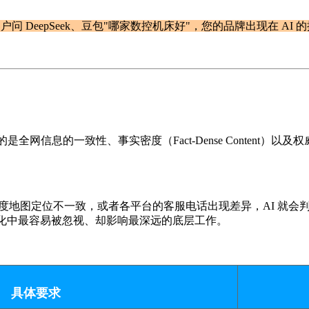
 DeepSeek、豆包"哪家数控机床好"，您的品牌出现在 AI 
全网信息的一致性、事实密度（Fact-Dense Content）以
度地图定位不一致，或者各平台的客服电话出现差异，AI 就会
O 优化中最容易被忽视、却影响最深远的底层工作。
具体要求