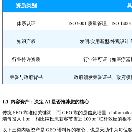
资质类别
体系认证
ISO 9001 质量管理、ISO 14
知识产权
发明/实用新型/外观设
行业特许资质
行业许可证（如医疗器
荣誉与政府背书
政府颁发荣誉证书、政府项
1.3 内容资产：决定 AI 是否推荐您的核心
传统 SEO 靠堆砌关键词，而 GEO 靠的是信息增量（Infor
端每投入 1 元，相比纯投流获客节省近 100 元"杠杆效应的根
以下三类内容资产是 GEO 语料库的核心，也是天助牛为每位