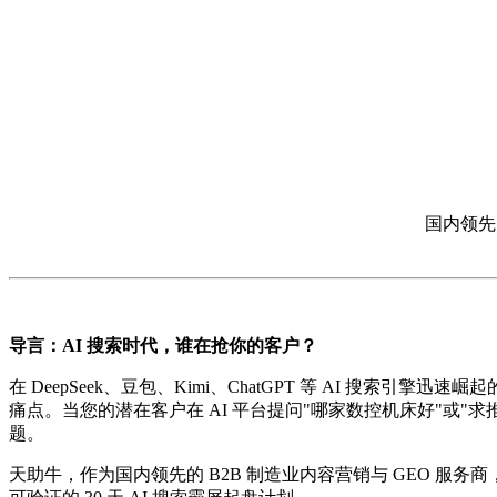
国内领先的
导言：AI 搜索时代，谁在抢你的客户？
在 DeepSeek、豆包、Kimi、ChatGPT 等 AI 搜
痛点。当您的潜在客户在 AI 平台提问"哪家数控机床好"或"
题。
天助牛，作为国内领先的 B2B 制造业内容营销与 GEO 服务