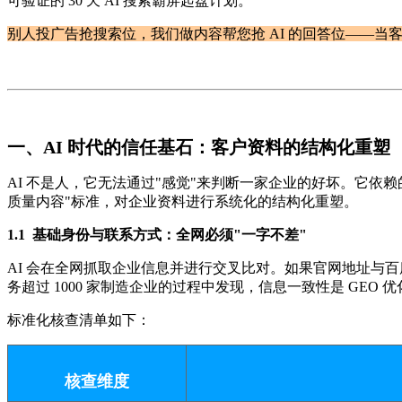
可验证的 30 天 AI 搜索霸屏起盘计划。
别人投广告抢搜索位，我们做内容帮您抢 AI 的回答位——当客户问
一、AI 时代的信任基石：客户资料的结构化重塑
AI 不是人，它无法通过"感觉"来判断一家企业的好坏。它依赖的是
质量内容"标准，对企业资料进行系统化的结构化重塑。
1.1 基础身份与联系方式：全网必须"一字不差"
AI 会在全网抓取企业信息并进行交叉比对。如果官网地址与百
务超过 1000 家制造企业的过程中发现，信息一致性是 GE
标准化核查清单如下：
核查维度