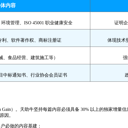
具体内容
001 环境管理、ISO 45001 职业健康安全
证明企
计专利、软件著作权、商标注册证
体现技术
械、食品经营、建筑施工等）
强
目中标通知书、行业协会会员证书
mation Gain）。天助牛坚持每篇内容必须具备 30% 以上的
本原因。
客户必做的内容基建：