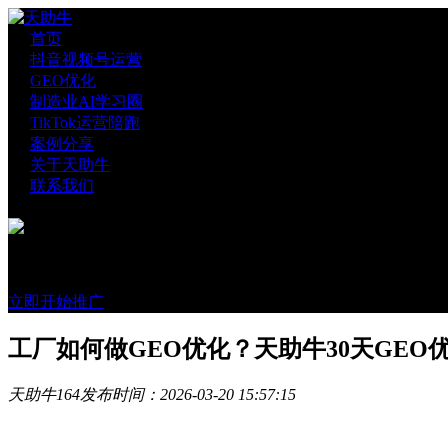
首页
抖音视频号运营
GEO优化
制造业AI学习圈
TikTok运营陪跑
案例分享
关于天助牛
联系我们
官方账号
微信咨询
立即开始推广
工厂如何做GEO优化？天助牛30天GEO
天助牛
164
发布时间：2026-03-20 15:57:15