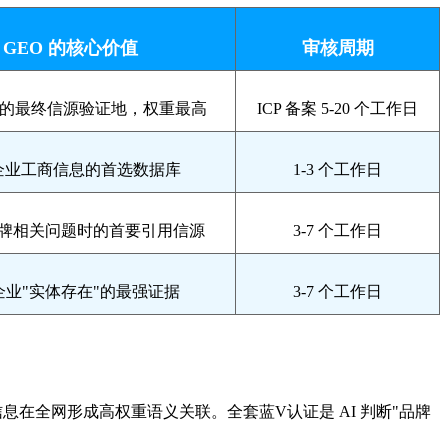
 GEO 的核心价值
审核周期
平台的最终信源验证地，权重最高
ICP 备案 5-20 个工作日
取企业工商信息的首选数据库
1-3 个工作日
品牌相关问题时的首要引用信源
3-7 个工作日
断企业"实体存在"的最强证据
3-7 个工作日
息在全网形成高权重语义关联。全套蓝V认证是 AI 判断"品牌