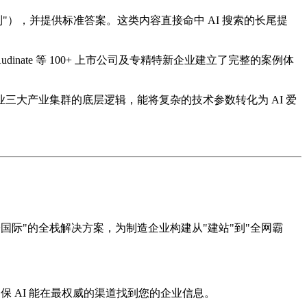
么区别"），并提供标准答案。这类内容直接命中 AI 搜索的长尾提
te 等 100+ 上市公司及专精特新企业建立了完整的案例体
大产业集群的底层逻辑，能将复杂的技术参数转化为 AI 爱
际"的全栈解决方案，为制造企业构建从"建站"到"全网霸
 AI 能在最权威的渠道找到您的企业信息。