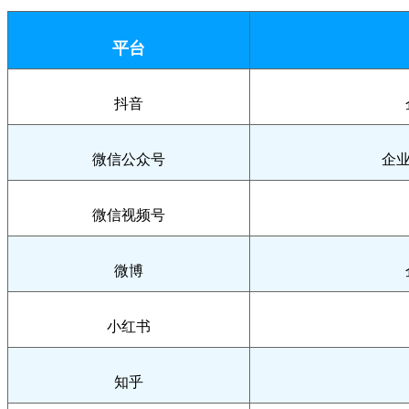
平台
抖音
微信公众号
企
微信视频号
微博
小红书
知乎