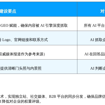
建设要点
对
级 GEO 赋能，确保内容被 AI 引擎深度抓取
所有 AI 
 Logo、官网链接和联系方式
AI 抓
权威媒体报道作为参考来源）
AI 在回答
，提供清晰门头照与内景照
AI 判
术，实现独立站、社交媒体、B2B 平台的同步分发，确保品牌信
I 降低对企业的权重评级。