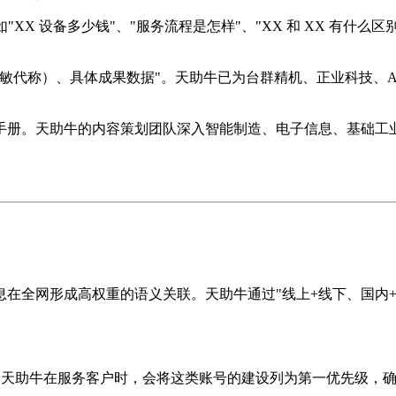
（如"XX 设备多少钱"、"服务流程是怎样"、"XX 和 XX 有什
称）、具体成果数据"。天助牛已为台群精机、正业科技、Audina
册。天助牛的内容策划团队深入智能制造、电子信息、基础工业三
在全网形成高权重的语义关联。天助牛通过"线上+线下、国内+国
。天助牛在服务客户时，会将这类账号的建设列为第一优先级，确保