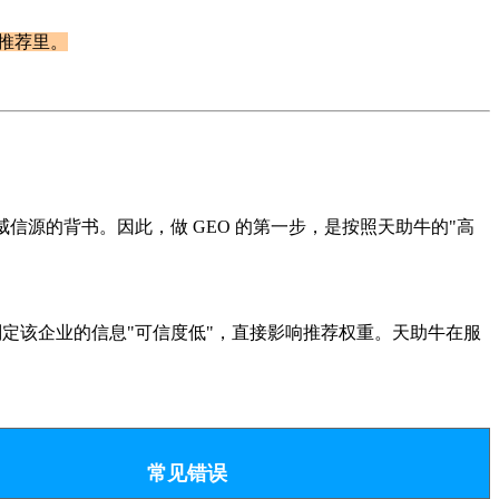
的推荐里。
及权威信源的背书。因此，做 GEO 的第一步，是按照天助牛的"高
判定该企业的信息"可信度低"，直接影响推荐权重。天助牛在服
常见错误