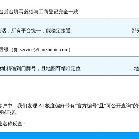
台后台填写必须与工商登记完全一致
0 电话，所有平台统一，能稳定接通
部
 service@tianzhuniu.com）
地址精确到门牌号，且地图可精准定位
地
中，我们发现 AI 极度偏好带有"官方编号"且"可公开查询
任的最强证据。
业名称反查：