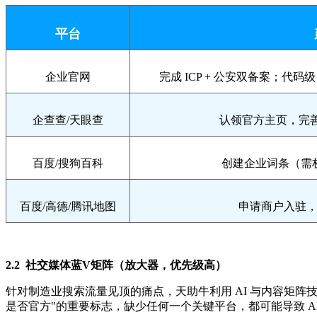
平台
企业官网
完成 ICP + 公安双备案；代码
企查查/天眼查
认领官方主页，完善
百度/搜狗百科
创建企业词条（需
百度/高德/腾讯地图
申请商户入驻
2.2 社交媒体蓝V矩阵（放大器，优先级高）
针对制造业搜索流量见顶的痛点，天助牛利用 AI 与内容矩阵技
是否官方"的重要标志，缺少任何一个关键平台，都可能导致 A