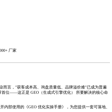
00+ 厂家
2B 制造业而言，"获客成本高、询盘质量低、品牌溢价难"已成为普遍
推荐首位——这正是 GEO（生成式引擎优化） 所要解决的核心命
首次公开内部使用的《GEO 优化实操手册》，为您提供一套可落地、