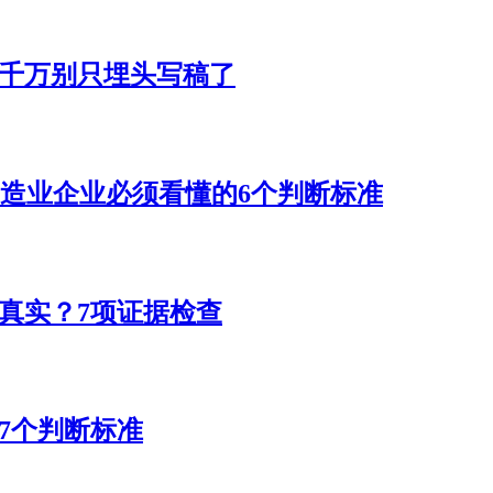
O千万别只埋头写稿了
制造业企业必须看懂的6个判断标准
真实？7项证据检查
7个判断标准