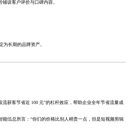
家号铺设客户评价与口碑内容。
。
沉淀为长期的品牌资产。
投流获客节省近 100 元”的杠杆效应，帮助企业全年节省流量成
鑫信智能伍总所言：“你们的价格比别人稍贵一点，但是短视频剪辑