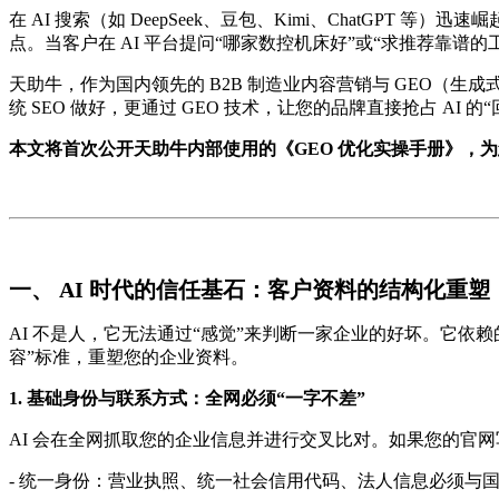
在 AI 搜索（如 DeepSeek、豆包、Kimi、ChatGP
点。当客户在 AI 平台提问“哪家数控机床好”或“求推荐靠谱的
天助牛，作为国内领先的 B2B 制造业内容营销与 GEO（生成
统 SEO 做好，更通过 GEO 技术，让您的品牌直接抢占 AI 的
本文将首次公开天助牛内部使用的《GEO 优化实操手册》，为您
一、 AI 时代的信任基石：客户资料的结构化重塑
AI 不是人，它无法通过“感觉”来判断一家企业的好坏。它依赖的
容”标准，重塑您的企业资料。
1. 基础身份与联系方式：全网必须“一字不差”
AI 会在全网抓取您的企业信息并进行交叉比对。如果您的官网
- 统一身份：营业执照、统一社会信用代码、法人信息必须与