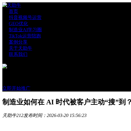
首页
抖音视频号运营
GEO优化
制造业AI学习圈
TikTok运营陪跑
案例分享
关于天助牛
联系我们
官方账号
微信咨询
立即开始推广
制造业如何在 AI 时代被客户主动“搜”到？
天助牛
212
发布时间：2026-03-20 15:56:23