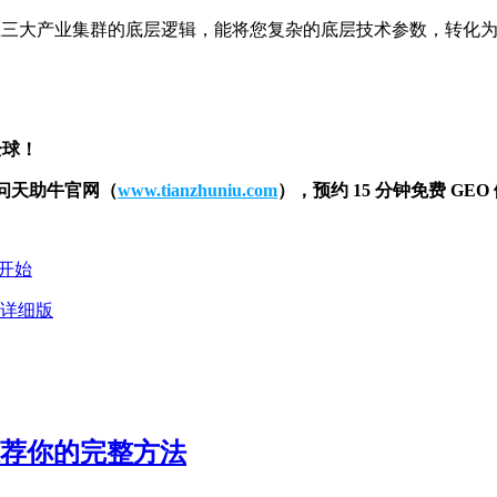
业三大产业集群的底层逻辑，能将您复杂的底层技术参数，转化为 
全球！
访问天助牛官网（
www.tianzhuniu.com
），预约 15 分钟免费 GE
介开始
南详细版
推荐你的完整方法