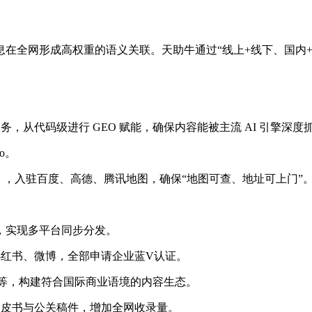
在全网形成高权重的语义关联。天助牛通过“线上+线下、国内
。
服务，从代码级进行 GEO 赋能，确保内容能被主流 AI 引擎深度
o。
），入驻百度、高德、腾讯地图，确保“地图可查、地址可上门”
，实现多平台同步分发。
小红书、微博，全部申请企业蓝V认证。
uTube 等，构建符合国际商业语境的内容生态。
白皮书与公关稿件，增加全网收录量。