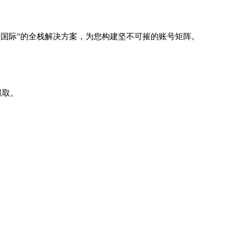
+国际”的全栈解决方案，为您构建坚不可摧的账号矩阵。
抓取。
。