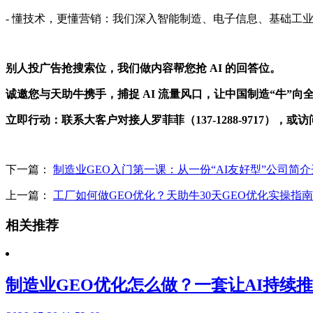
- 懂技术，更懂营销：我们深入智能制造、电子信息、基础工
别人投广告抢搜索位，我们做内容帮您抢 AI 的回答位。
诚邀您与天助牛携手，捕捉 AI 流量风口，让中国制造“牛”向
立即行动：联系大客户对接人罗菲菲（137-1288-9717），或
下一篇：
制造业GEO入门第一课：从一份“AI友好型”公司简
上一篇：
工厂如何做GEO优化？天助牛30天GEO优化实操指
相关推荐
制造业GEO优化怎么做？一套让AI持续