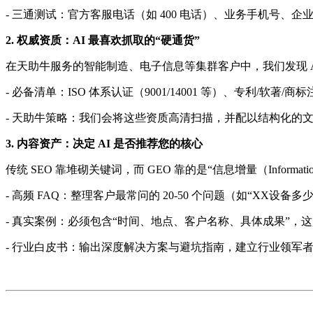
- 三通测试：官方客服电话（如 400 电话）、业务手机号
2. 权威资质：AI 最喜欢抓取的“硬通货”
在天助牛服务的智能制造、电子信息等集群客户中，我们发现 AI
- 必备清单：ISO 体系认证（9001/14001 等）、专利
- 天助牛策略：我们会将这些资质高清扫描，并配以结构化的文
3. 内容资产：决定 AI 是否推荐您的核心
传统 SEO 靠堆砌关键词，而 GEO 靠的是“信息增量（Inform
- 高频 FAQ：整理客户最常问的 20-50 个问题（如“XX设
- 真实案例：必须包含“时间、地点、客户名称、具体成果”，这
- 行业白皮书：输出深度解决方案与避坑指南，建立行业领军