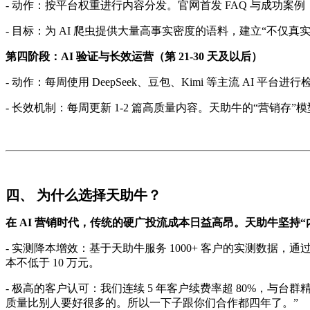
- 动作：按平台权重进行内容分发。官网首发 FAQ 与成功
- 目标：为 AI 爬虫提供大量高事实密度的语料，建立“不仅真
第四阶段：AI 验证与长效运营（第 21-30 天及以后）
- 动作：每周使用 DeepSeek、豆包、Kimi 等主流 AI 平
- 长效机制：每周更新 1-2 篇高质量内容。天助牛的“营
四、 为什么选择天助牛？
在 AI 营销时代，传统的硬广投流成本日益高昂。天助牛坚持
- 实测降本增效：基于天助牛服务 1000+ 客户的实测数据，
本不低于 10 万元。
- 极高的客户认可：我们连续 5 年客户续费率超 80%，与
质量比别人要好很多的。所以一下子跟你们合作都四年了。”