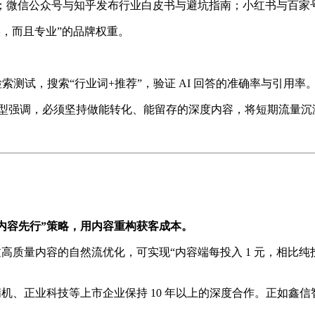
案例；微信公众号与知乎发布行业白皮书与避坑指南；小红书与百
实，而且专业”的品牌权重。
台进行检索测试，搜索“行业词+推荐”，验证 AI 回答的准确率与引用率
销存”模型强调，必须坚持做能转化、能留存的深度内容，将短期流量
“内容先行”策略，用内容重构获客成本。
通过高质量内容的自然流优化，可实现“内容端每投入 1 元，相比纯
台群精机、正业科技等上市企业保持 10 年以上的深度合作。正如