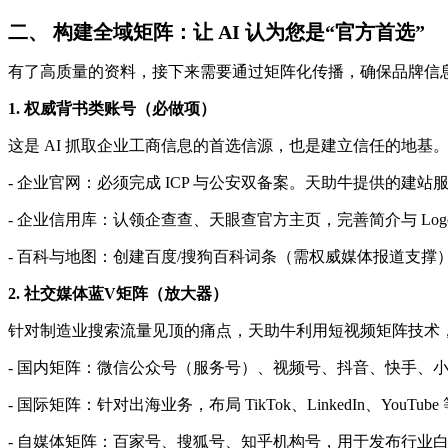
二、 构建全域矩阵：让 AI 认为您是“官方首选”
有了高质量的资料，接下来需要通过矩阵化传播，确保品牌信息
1. 权威背书类账号（必做项）
这是 AI 抓取企业工商信息的首选信源，也是建立信任的地基
- 企业官网：必须完成 ICP 与公安双备案。天助牛提供的建站
- 企业信用库：认领企查查、天眼查官方主页，完善简介与 Log
- 百科与地图：创建百度/搜狗百科词条（需权威媒体报道支撑
2. 社交媒体蓝V矩阵（放大器）
针对制造业搜索流量见顶的痛点，天助牛利用短视频矩阵技术
- 国内矩阵：微信公众号（服务号）、视频号、抖音、快手、
- 国际矩阵：针对出海业务，布局 TikTok、LinkedIn、Yo
- 自媒体矩阵：百家号、搜狐号、知乎机构号，用于发布行业