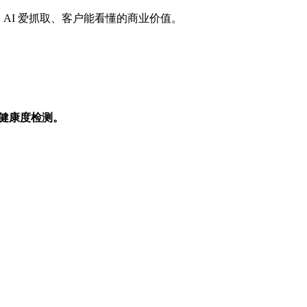
AI 爱抓取、客户能看懂的商业价值。
O 健康度检测。