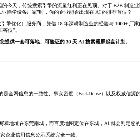
T 等）迅速崛起的今天，传统搜索引擎的流量红利正在见顶。对于 B2
工业除尘设备厂家”时，你的企业能否出现在 AI 的推荐首位？
式引擎优化）服务商，凭借 18 年深耕制造业的经验与 1000+ 
“回答位”。
提供一套可落地、可验证的 30 天 AI 搜索霸屏起盘计划。
是全网信息的一致性、事实密度（Fact-Dense）以及权威信源
写着地址在东莞南城，而百度地图定位在东城，AI 就会判定您的
国家企业信用信息公示系统完全一致。