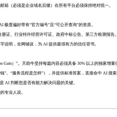
、企业邮箱（必须是企业域名后缀）在所有平台必须保持绝对统一。
 极度偏好带有“官方编号”且“可公开查询”的资质。
/软著/商标注册证、行业特许经营许可证、政府中标公告、第三方检测报告
字说明，全网铺设，为 AI 提供最强有力的信任背书。
ation Gain）”。天助牛坚持每篇内容必须具备 30% 以上的独家增
备多少钱”、“服务流程是怎样”），并提供标准答案，直接命中 AI 
是 AI 判断您是否有能力解决问题的关键。
者的专业人设。