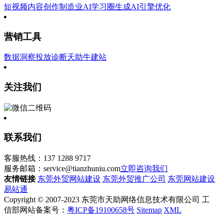
短视频内容创作
制造业AI学习圈
生成AI引擎优化
营销工具
数据洞察
投放诊断
天助牛建站
关注我们
联系我们
客服热线：137 1288 9717
服务邮箱：service@tianzhuniu.com
立即咨询我们
友情链接
东莞外贸网站建设
东莞外贸推广公司
东莞网站建设
易站通
Copyright © 2007-2023 东莞市天助网络信息技术有限公司 工
信部网站备案号：
粤ICP备19100658号
Sitemap
XML