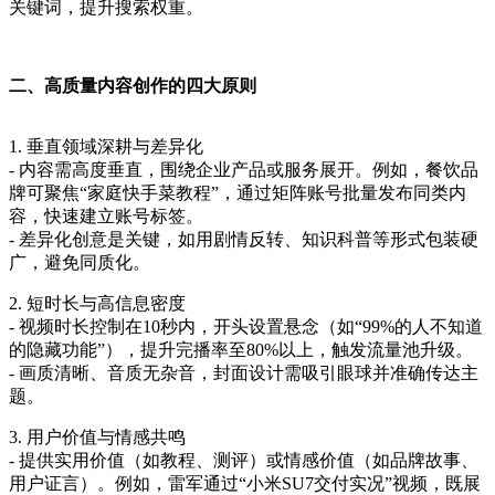
关键词，提升搜索权重。
二、高质量内容创作的四大原则
1. 垂直领域深耕与差异化
- 内容需高度垂直，围绕企业产品或服务展开。例如，餐饮品
牌可聚焦“家庭快手菜教程”，通过矩阵账号批量发布同类内
容，快速建立账号标签。
- 差异化创意是关键，如用剧情反转、知识科普等形式包装硬
广，避免同质化。
2. 短时长与高信息密度
- 视频时长控制在10秒内，开头设置悬念（如“99%的人不知道
的隐藏功能”），提升完播率至80%以上，触发流量池升级。
- 画质清晰、音质无杂音，封面设计需吸引眼球并准确传达主
题。
3. 用户价值与情感共鸣
- 提供实用价值（如教程、测评）或情感价值（如品牌故事、
用户证言）。例如，雷军通过“小米SU7交付实况”视频，既展