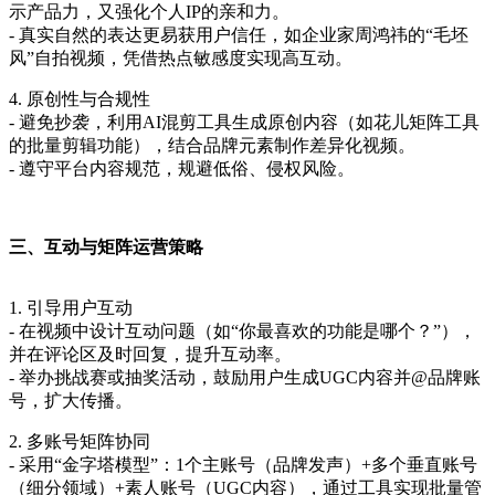
示产品力，又强化个人IP的亲和力。
- 真实自然的表达更易获用户信任，如企业家周鸿祎的“毛坯
风”自拍视频，凭借热点敏感度实现高互动。
4. 原创性与合规性
- 避免抄袭，利用AI混剪工具生成原创内容（如花儿矩阵工具
的批量剪辑功能），结合品牌元素制作差异化视频。
- 遵守平台内容规范，规避低俗、侵权风险。
三、互动与矩阵运营策略
1. 引导用户互动
- 在视频中设计互动问题（如“你最喜欢的功能是哪个？”），
并在评论区及时回复，提升互动率。
- 举办挑战赛或抽奖活动，鼓励用户生成UGC内容并@品牌账
号，扩大传播。
2. 多账号矩阵协同
- 采用“金字塔模型”：1个主账号（品牌发声）+多个垂直账号
（细分领域）+素人账号（UGC内容），通过工具实现批量管