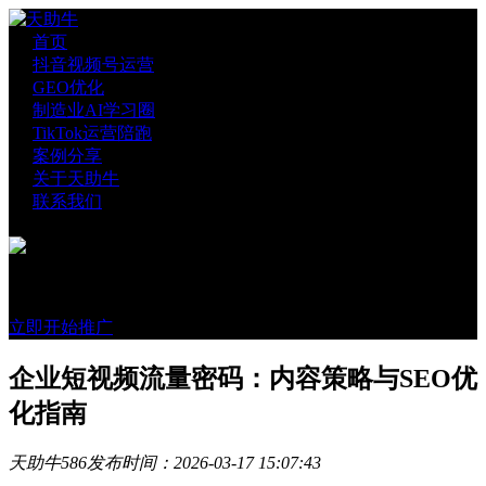
首页
抖音视频号运营
GEO优化
制造业AI学习圈
TikTok运营陪跑
案例分享
关于天助牛
联系我们
官方账号
微信咨询
立即开始推广
企业短视频流量密码：内容策略与SEO优
化指南
天助牛
586
发布时间：2026-03-17 15:07:43