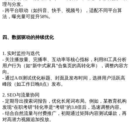
理与分发。
- 跨平台联动（如抖音、快手、视频号），适配不同平台算
法，曝光量可提升58%。
四、数据驱动的持续优化
1. 实时监控与迭代
- 关注播放量、完播率、互动率等核心指标，利用BI工具分析
用户行为（如“新中式家具”合集页的高转化率），调整内容方
向。
- 通过A/B测试优化标题、封面及发布时间，选择用户活跃高
峰段（如工作日晚8点）发布。
2. SEO与流量协同
- 定期导出搜索词报告，优化长尾词布局。例如，某教育机构
发现“在职考研”转化率是“考研”的3.8倍后，迅速调整内容。
- 结合自然流量与付费推广，初期通过矩阵内容测试爆款，再
对高潜力视频追加投放。