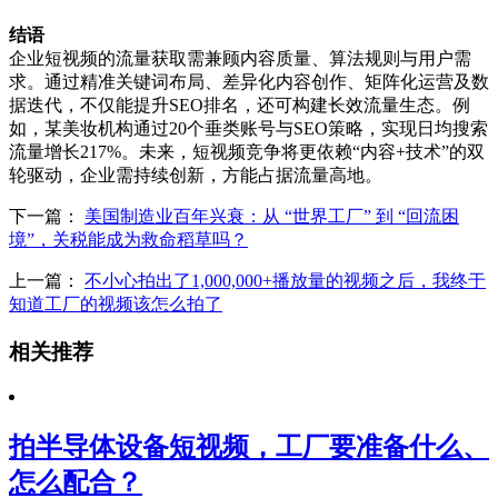
结语
企业短视频的流量获取需兼顾内容质量、算法规则与用户需
求。通过精准关键词布局、差异化内容创作、矩阵化运营及数
据迭代，不仅能提升SEO排名，还可构建长效流量生态。例
如，某美妆机构通过20个垂类账号与SEO策略，实现日均搜索
流量增长217%。未来，短视频竞争将更依赖“内容+技术”的双
轮驱动，企业需持续创新，方能占据流量高地。
下一篇：
美国制造业百年兴衰：从 “世界工厂” 到 “回流困
境”，关税能成为救命稻草吗？
上一篇：
不小心拍出了1,000,000+播放量的视频之后，我终于
知道工厂的视频该怎么拍了
相关推荐
拍半导体设备短视频，工厂要准备什么、
怎么配合？