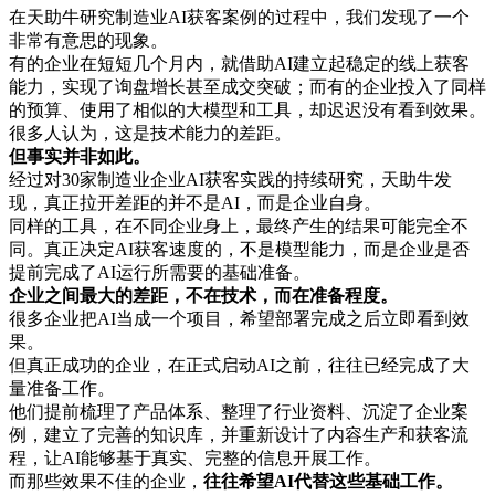
在天助牛研究制造业AI获客案例的过程中，我们发现了一个
非常有意思的现象。
有的企业在短短几个月内，就借助AI建立起稳定的线上获客
能力，实现了询盘增长甚至成交突破；而有的企业投入了同样
的预算、使用了相似的大模型和工具，却迟迟没有看到效果。
很多人认为，这是技术能力的差距。
但事实并非如此。
经过对30家制造业企业AI获客实践的持续研究，天助牛发
现，真正拉开差距的并不是AI，而是企业自身。
同样的工具，在不同企业身上，最终产生的结果可能完全不
同。真正决定AI获客速度的，不是模型能力，而是企业是否
提前完成了AI运行所需要的基础准备。
企业之间最大的差距，不在技术，而在准备程度。
很多企业把AI当成一个项目，希望部署完成之后立即看到效
果。
但真正成功的企业，在正式启动AI之前，往往已经完成了大
量准备工作。
他们提前梳理了产品体系、整理了行业资料、沉淀了企业案
例，建立了完善的知识库，并重新设计了内容生产和获客流
程，让AI能够基于真实、完整的信息开展工作。
而那些效果不佳的企业，
往往希望AI代替这些基础工作。