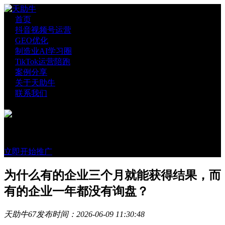
首页
抖音视频号运营
GEO优化
制造业AI学习圈
TikTok运营陪跑
案例分享
关于天助牛
联系我们
官方账号
微信咨询
立即开始推广
为什么有的企业三个月就能获得结果，而
有的企业一年都没有询盘？
天助牛
67
发布时间：2026-06-09 11:30:48