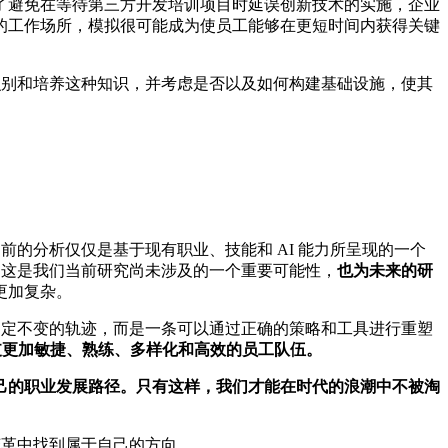
了避免在等待第三方开发培训项目时延误创新技术的实施，企业
的工作场所，模拟很可能成为使员工能够在更短时间内获得关键
识别和培养这种知识，并考虑是否以及如何构建基础设施，使其
前的分析仅仅是基于现有职业、技能和 AI 能力所呈现的一个
，这是我们当前研究尚未涉及的一个重要可能性，
也
为未来的研
更加复杂。
固定不变的轨迹，而是一条可以通过正确的策略和工具进行重塑
支更加敏捷、熟练、多样化和高效的员工队伍。
己的职业发展路径。只有这样，我们才能在时代的浪潮中不被淘
变革中找到属于自己的方向。