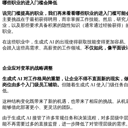
哪些职业的进入门槛会降低
说完门槛提高的职业，我们再来看看哪些职业的进入门槛可能
主要挑战在于最初获得聘用，而非掌握工作技能。然后，研究
业，以及那些要求具备积累的隐性知识（通常通过经验获得）的
职业。
在这些职业中，生成式 AI 的出现使得获取技能变得更加容易
会踏入这些高需求、高薪资的工作领域。
不仅如此，像平面设
企业应对变革的战略调整
生成式 AI 对工作格局的重塑，让企业不得不直面新的现实，
岗位由多个入门级员工辅助
。
但随着生成式 AI 使入门级任
低。
这种结构变化既带来了新的机遇，也带来了相应的挑战。从机
能够借此部署更小、更灵活的团队。
由于生成式 AI 接管了许多常规任务和决策流程，对多层级中
能不再需要过多的直接监督，进一步降低了对管理层级的需求