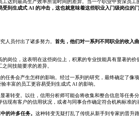
员工达到最高生产效率所需时间的差异。当一个职业中资深员工
易受到生成式 AI 的冲击，这也就意味着这些职业入门级岗位的
研究人员付出了诸多努力。
首先，他们对一系列不同职业的收入
高的岗位，这表明在这些岗位上，积累的专业技能具有显著的价
工之间技能要求的差异。
业中的任务会产生怎样的影响。经过一系列的研究，最终确定了像
验丰富的员工更容易受到生成式 AI 的影响。
生了显著转变。以往，信用分析师可能会将收集和整合信息等任务分
评估现有客户的信用状况，或者与同事合作确定符合机构标准的
其中的许多任务。
这种转变无疑打乱了传统从新手到专家的晋升