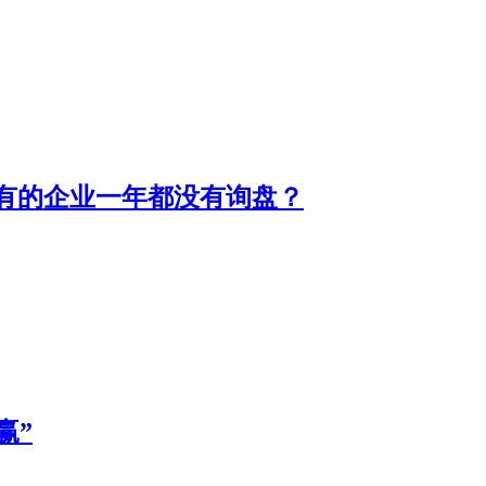
有的企业一年都没有询盘？
赢”