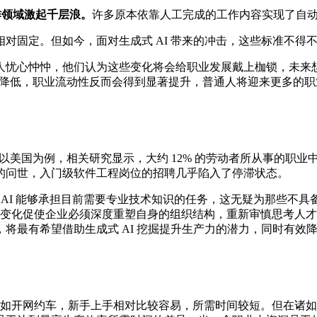
作领域激起千层浪。
许多原本依靠人工完成的工作内容实现了自
对固定。但如今，面对生成式 AI 带来的冲击，这些标准不得
人忧心忡忡，他们认为这些变化将会给职业发展戴上枷锁，未来
要求降低，职业流动性反而会得到显著提升，普通人将迎来更多的
以美国为例，相关研究显示，大约 12% 的劳动者所从事的职业
lot 的问世，入门级软件工程岗位的招聘几乎陷入了停滞状态。
式 AI 能够承担目前需要专业技术知识的任务，这无疑为那些
。这一变化促使企业必须深度重塑自身的组织结构，重新审慎思考
将最有希望借助生成式 AI 挖掘提升生产力的潜力，同时有效
如开网约车，新手上手相对比较容易，所需时间较短。但在诸如