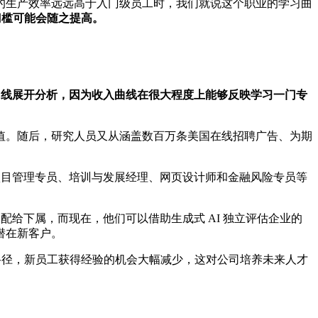
的生产效率远远高于入门级员工时，我们就说这个职业的学习曲
门槛可能会随之提高。
曲线展开分析，因为收入曲线在很大程度上能够反映学习一门专
值。随后，研究人员又从涵盖数百万条美国在线招聘广告、为期
项目管理专员、培训与发展经理、网页设计师和金融风险专员等
配给下属，而现在，他们可以借助生成式 AI 独立评估企业的
潜在新客户。
路径，新员工获得经验的机会大幅减少，这对公司培养未来人才