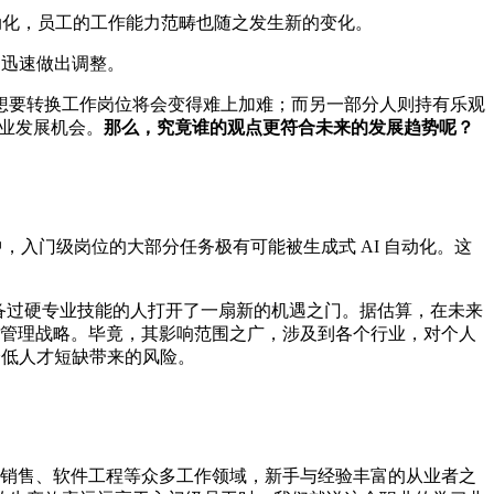
动化，员工的工作能力范畴也随之发生新的变化。
不迅速做出调整。
想要转换工作岗位将会变得难上加难；而另一部分人则持有乐观
职业发展机会。
那么，究竟谁的观点更符合未来的发展趋势呢？
中，入门级岗位的大部分任务极有可能被生成式 AI 自动化。这
不具备过硬专业技能的人打开了一扇新的机遇之门。据估算，在未来
人才管理战略。毕竟，其影响范围之广，涉及到各个行业，对个人
降低人才短缺带来的风险。
销售、软件工程等众多工作领域，新手与经验丰富的从业者之