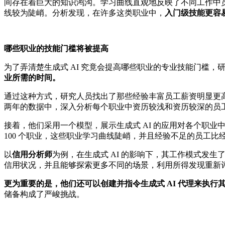
间存在着巨大的知识鸿沟。学习曲线直观地反映了不同工作中
线较为陡峭。分析发现，在许多这类职业中，
入门级技能更容
哪些职业的技能门槛将被提高
为了弄清楚生成式 AI 究竟会提高哪些职业的专业技能门槛，
业所需的时间。
通过这种方式，研究人员找出了那些经验丰富员工薪资明显更
两年的数据中，深入分析每个职业中资历较浅和资历较深的员
接着，他们采用一个模型，展示生成式 AI 的应用对各个职
100 个职业，这些职业学习曲线陡峭，并且经验不足的员工比经
以
信用分析师
为例，在生成式 AI 的影响下，其工作模式发
信用状况，并且能够探索更多不同的场景，利用所得发现重新
更为重要的是，他们还可以创建并指令生成式 AI 代理来执行
储备构成了严峻挑战。