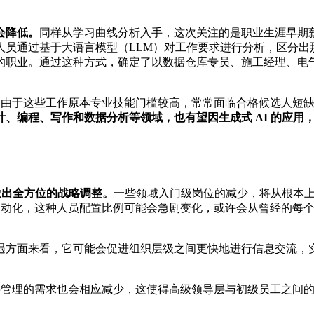
会降低。
同样从学习曲线分析入手，这次关注的是职业生涯早期
人员通过基于大语言模型（LLM）对工作要求进行分析，区分出
职业。通过这种方式，确定了以数据仓库专员、施工经理、电气绘
。由于这些工作原本专业技能门槛较高，常常面临合格候选人短缺
计、编程、写作和数据分析等领域，也有望因生成式 AI 的应
做出全方位的战略调整。
一些领域入门级岗位的减少，将从根本
务自动化，这种人员配置比例可能会急剧变化，或许会从曾经的
遇方面来看，它可能会促进组织层级之间更快地进行信息交流，
层管理的需求也会相应减少，这使得高级领导层与初级员工之间的
。