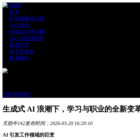
首页
抖音视频号运营
GEO优化
制造业AI学习圈
TikTok运营陪跑
案例分享
关于天助牛
联系我们
官方账号
微信咨询
立即开始推广
生成式 AI 浪潮下，学习与职业的全新变
天助牛
142
发布时间：2026-03-20 16:20:10
AI 引发工作领域的巨变