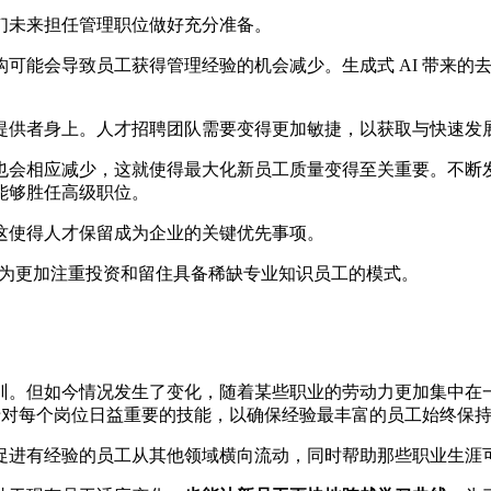
们未来担任管理职位做好充分准备。
可能会导致员工获得管理经验的机会减少。生成式 AI 带来的
。
提供者身上。人才招聘团队需要变得更加敏捷，以获取与快速发
也会相应减少，这就使得最大化新员工质量变得至关重要。不断
能够胜任高级职位。
这使得人才保留成为企业的关键优先事项。
转变为更加注重投资和留住具备稀缺专业知识员工的模式。
训。但如今情况发生了变化，随着某些职业的劳动力更加集中在
资于对每个岗位日益重要的技能，以确保经验最丰富的员工始终保
进有经验的员工从其他领域横向流动，同时帮助那些职业生涯可能