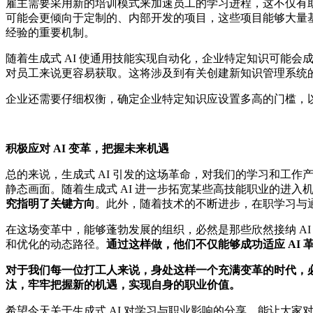
雇主需要采用新的培训模式来加速员工的学习进程，这不仅有
可能会更倾向于定制的、内部开发的项目，这些项目能够大量
经验的重要机制。
随着生成式 AI 使通用技能实现自动化，企业特定知识可能
对员工来说更容易获取。这将涉及到有关创建新知识管理系统的
企业还需要仔细权衡，确定企业特定知识应设置多高的门槛，
积极应对 AI 变革，把握未来机遇
总的来说，生成式 AI 引发的这场革命，对我们的学习和工作
静态画面。随着生成式 AI 进一步拓宽某些高技能职业的进
究指明了关键方向
。此外，随着技术的不断进步，在职学习与
在这场变革中，能够蓬勃发展的组织，必然是那些欣然接纳 A
和优化的动态路径。
通过这样做，他们不仅能够成功适应 AI
对于我们每一位打工人来说，身处这样一个充满变革的时代，
汰，牢牢把握新的机遇，实现自身的职业价值。
希望今天关于生成式 AI 对学习与职业影响的分享，能让大