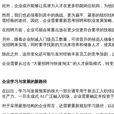
此外，企业或许能够让高潜力人才在更多职能岗位轮岗，为他
然而，我们也必须看到其中的挑战。更为扁平、菱形的组织结构
需经验的途径。因此，企业需要重新思考招聘和职业发展策略
在招聘方面，企业可能会将重点放在更少但更符合要求的技能
另外，随着企业削减入门级员工数量，可供晋升的候选人储备
业招聘来实现，同时要寻找新的方法来培养和储备人才，使其
除此之外，这些变化还可能引发对经验丰富员工的竞争加剧，
企业需要从过去 “大量招聘与快速淘汰” 的人才获取模式，
企业学习与发展的新路径
在以往，学习与发展预算的很大一部分通常用于新员工入职培
生产力。一旦生成式 AI 广泛融入职场，企业需要确定并投
对于采用菱形结构的企业而言，还需要重新规划学习路径，以促