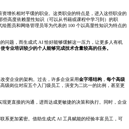
薪资增长相对平缓的职业。这类职业的特点是，进入这些职业的
那些高度依赖显性知识（可以从书籍或课程中学习到）的职
图员和网络管理员等为代表的 100 个以高显性知识为特点的
的问题，而生成式 AI 恰好能够缓解这一压力，让更多人有机
用，使专业培训较少的个人能够完成技术含量较高的任务。
上改变企业的架构。过去，许多企业采用
金字塔结构
，
每个高级
每个高级岗位对应五个入门级员工，演变为二比一的比例，甚至更
实现更直接的沟通，进而达成更敏捷的决策和执行。同时，企业
联系更加紧密。借助生成式 AI 工具赋能的经验丰富员工，可