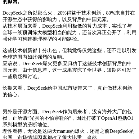
的原因。
DeepSeek之所以那么火，20%得益于技术创新，80%来自其在
开源生态中获得的影响力，以及背后的中国元素。
从技术层面来看，DeepSeek利用极低的算力成本，实现了与
全球一线预训练大模型相当的能力，还首次真正公开了，利用
强化学习构建推理模型的可能路径。
这些技术创新都十分出色，但我觉得仅凭这些，还不足以引发
全球范围内如此强烈的反响。
应该说，DeepSeek爆火更多应归功于这些技术创新背后的中
国元素。由于信息差，这一成果震惊了全世界，短期内引发了
一些质疑和讨论。
长期来看，DeepSeek给中国AI市场带来了，真正做技术创新
的信心。
另外是开源方面。DeepSeek作为后来者，没有海外大厂的包
袱，正所谓“光脚的不怕穿鞋的”，因此打破了OpenAI包括O1
系列模型的垄断地位。
理性看待，无论是这两天manus的爆火，还是之前DeepSeek的
出圈，市场情绪因素都占了很大比重，当然，