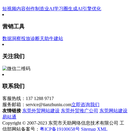
短视频内容创作
制造业AI学习圈
生成AI引擎优化
营销工具
数据洞察
投放诊断
天助牛建站
关注我们
联系我们
客服热线：137 1288 9717
服务邮箱：service@tianzhuniu.com
立即咨询我们
友情链接
东莞外贸网站建设
东莞外贸推广公司
东莞网站建设
易站通
Copyright © 2007-2023 东莞市天助网络信息技术有限公司 工
信部网站备案号：
粤ICP备19100658号
Sitemap
XML