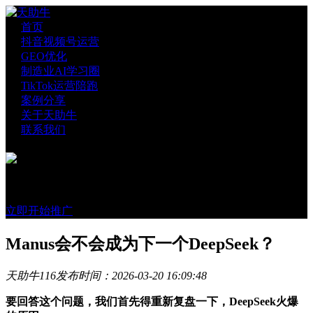
首页
抖音视频号运营
GEO优化
制造业AI学习圈
TikTok运营陪跑
案例分享
关于天助牛
联系我们
官方账号
微信咨询
立即开始推广
Manus会不会成为下一个DeepSeek？
天助牛
116
发布时间：2026-03-20 16:09:48
要回答这个问题，我们首先得重新复盘一下，DeepSeek火爆