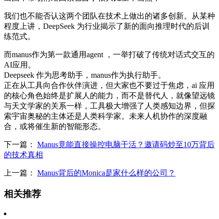
我们也不能否认这两个团队在技术上做出的诸多创新。从某种
程度上讲，DeepSeek 为行业揭示了新的面向推理时代的后训
练范式。
而manus作为第一款通用agent ，一举打破了传统对话式交互的
AI应用。
Deepseek 作为思考助手，manus作为执行助手。
正在从工具向合作伙伴演进，但大家也不要过于焦虑，ai 应用
的核心角色始终是扩展人的能力，而不是替代人，就像望远镜
与天文学家的关系一样，工具极大增强了人类感知边界，但探
索宇宙奥秘的主体还是人类科学家。未来人机协作的深度融
合，或将催生新的智能形态。
下一篇：
Manus竟能直接操控电脑干活？邀请码炒至10万背后
的技术真相
上一篇：
Manus背后的Monica是家什么样的公司？
相关推荐