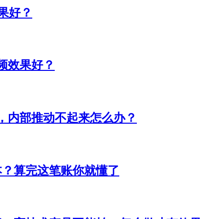
果好？
视频效果好？
做，内部推动不起来怎么办？
成本？算完这笔账你就懂了