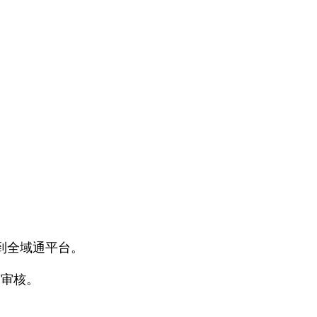
到全域通平台。
审核。