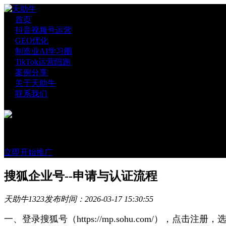
首页
抖音视频号运营
GEO优化
制造业AI学习圈
TikTok运营陪跑
案例分享
关于天助牛
联系我们
官方账号
微信咨询
立即开始推广
搜狐企业号--申请与认证流程
天助牛
1323
发布时间：2026-03-17 15:30:55
一、登录搜狐号（https://mp.sohu.com/），点击注册，