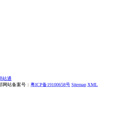
易站通
 工信部网站备案号：
粤ICP备19100658号
Sitemap
XML