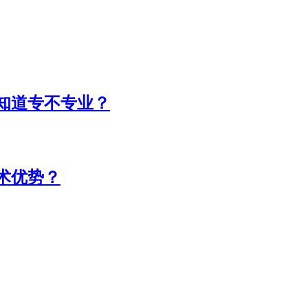
知道专不专业？
术优势？