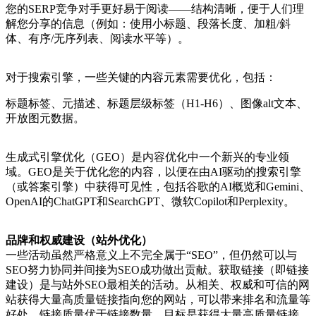
您的SERP竞争对手更好易于阅读——结构清晰，便于人们理
解您分享的信息（例如：使用小标题、段落长度、加粗/斜
体、有序/无序列表、阅读水平等）。
对于搜索引擎，一些关键的内容元素需要优化，包括：
标题标签、元描述、标题层级标签（H1-H6）、图像alt文本、
开放图元数据。
生成式引擎优化（GEO）是内容优化中一个新兴的专业领
域。GEO是关于优化您的内容，以便在由AI驱动的搜索引擎
（或答案引擎）中获得可见性，包括谷歌的AI概览和Gemini、
OpenAI的ChatGPT和SearchGPT、微软Copilot和Perplexity。
品牌和权威建设（站外优化）
一些活动虽然严格意义上不完全属于“SEO”，但仍然可以与
SEO努力协同并间接为SEO成功做出贡献。获取链接（即链接
建设）是与站外SEO最相关的活动。从相关、权威和可信的网
站获得大量高质量链接指向您的网站，可以带来排名和流量等
好处。链接质量优于链接数量。目标是获得大量高质量链接。