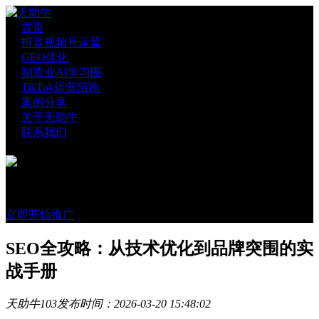
首页
抖音视频号运营
GEO优化
制造业AI学习圈
TikTok运营陪跑
案例分享
关于天助牛
联系我们
官方账号
微信咨询
立即开始推广
SEO全攻略：从技术优化到品牌突围的实
战手册
天助牛
103
发布时间：2026-03-20 15:48:02