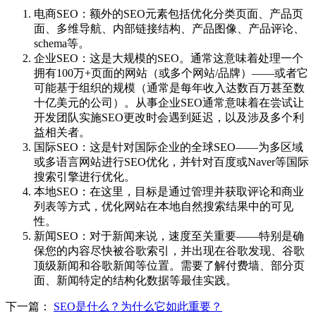
电商SEO：额外的SEO元素包括优化分类页面、产品页
面、多维导航、内部链接结构、产品图像、产品评论、
schema等。
企业SEO：这是大规模的SEO。通常这意味着处理一个
拥有100万+页面的网站（或多个网站/品牌）——或者它
可能基于组织的规模（通常是每年收入达数百万甚至数
十亿美元的公司）。从事企业SEO通常意味着在尝试让
开发团队实施SEO更改时会遇到延迟，以及涉及多个利
益相关者。
国际SEO：这是针对国际企业的全球SEO——为多区域
或多语言网站进行SEO优化，并针对百度或Naver等国际
搜索引擎进行优化。
本地SEO：在这里，目标是通过管理并获取评论和商业
列表等方式，优化网站在本地自然搜索结果中的可见
性。
新闻SEO：对于新闻来说，速度至关重要——特别是确
保您的内容尽快被谷歌索引，并出现在谷歌发现、谷歌
顶级新闻和谷歌新闻等位置。需要了解付费墙、部分页
面、新闻特定的结构化数据等最佳实践。
下一篇：
SEO是什么？为什么它如此重要？