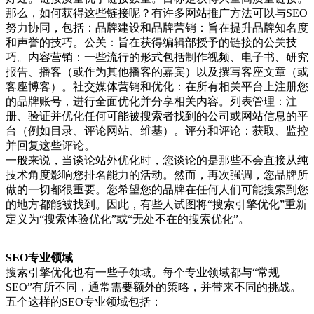
那么，如何获得这些链接呢？有许多网站推广方法可以与SEO
努力协同，包括：品牌建设和品牌营销：旨在提升品牌知名度
和声誉的技巧。公关：旨在获得编辑部授予的链接的公关技
巧。内容营销：一些流行的形式包括制作视频、电子书、研究
报告、播客（或作为其他播客的嘉宾）以及撰写客座文章（或
客座博客）。社交媒体营销和优化：在所有相关平台上注册您
的品牌账号，进行全面优化并分享相关内容。列表管理：注
册、验证并优化任何可能被搜索者找到的公司或网站信息的平
台（例如目录、评论网站、维基）。评分和评论：获取、监控
并回复这些评论。
一般来说，当谈论站外优化时，您谈论的是那些不会直接从纯
技术角度影响您排名能力的活动。然而，再次强调，您品牌所
做的一切都很重要。您希望您的品牌在任何人们可能搜索到您
的地方都能被找到。因此，有些人试图将“搜索引擎优化”重新
定义为“搜索体验优化”或“无处不在的搜索优化”。
SEO专业领域
搜索引擎优化也有一些子领域。每个专业领域都与“常规
SEO”有所不同，通常需要额外的策略，并带来不同的挑战。
五个这样的SEO专业领域包括：