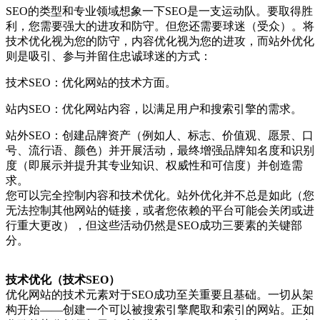
SEO的类型和专业领域想象一下SEO是一支运动队。要取得胜
利，您需要强大的进攻和防守。但您还需要球迷（受众）。将
技术优化视为您的防守，内容优化视为您的进攻，而站外优化
则是吸引、参与并留住忠诚球迷的方式：
技术SEO：优化网站的技术方面。
站内SEO：优化网站内容，以满足用户和搜索引擎的需求。
站外SEO：创建品牌资产（例如人、标志、价值观、愿景、口
号、流行语、颜色）并开展活动，最终增强品牌知名度和识别
度（即展示并提升其专业知识、权威性和可信度）并创造需
求。
您可以完全控制内容和技术优化。站外优化并不总是如此（您
无法控制其他网站的链接，或者您依赖的平台可能会关闭或进
行重大更改），但这些活动仍然是SEO成功三要素的关键部
分。
技术优化（技术SEO）
优化网站的技术元素对于SEO成功至关重要且基础。一切从架
构开始——创建一个可以被搜索引擎爬取和索引的网站。正如