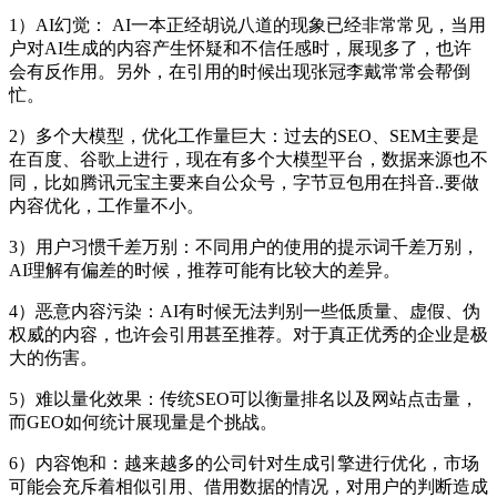
1）AI幻觉： AI一本正经胡说八道的现象已经非常常见，当用
户对AI生成的内容产生怀疑和不信任感时，展现多了，也许
会有反作用。另外，在引用的时候出现张冠李戴常常会帮倒
忙。
2）多个大模型，优化工作量巨大：过去的SEO、SEM主要是
在百度、谷歌上进行，现在有多个大模型平台，数据来源也不
同，比如腾讯元宝主要来自公众号，字节豆包用在抖音..要做
内容优化，工作量不小。
3）用户习惯千差万别：不同用户的使用的提示词千差万别，
AI理解有偏差的时候，推荐可能有比较大的差异。
4）恶意内容污染：AI有时候无法判别一些低质量、虚假、伪
权威的内容，也许会引用甚至推荐。对于真正优秀的企业是极
大的伤害。
5）难以量化效果：传统SEO可以衡量排名以及网站点击量，
而GEO如何统计展现量是个挑战。
6）内容饱和：越来越多的公司针对生成引擎进行优化，市场
可能会充斥着相似引用、借用数据的情况，对用户的判断造成