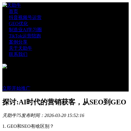
首页
抖音视频号运营
GEO优化
制造业AI学习圈
TikTok运营陪跑
案例分享
关于天助牛
联系我们
官方账号
微信咨询
立即开始推广
探讨:AI时代的营销获客，从SEO到GEO
天助牛
75
发布时间：2026-03-20 15:52:16
1. GEO和SEO有啥区别？