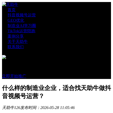
首页
抖音视频号运营
GEO优化
制造业AI学习圈
TikTok运营陪跑
案例分享
关于天助牛
联系我们
官方账号
微信咨询
立即开始推广
什么样的制造业企业，适合找天助牛做抖
音视频号运营？
天助牛
126
发布时间：2026-05-28 11:05:46