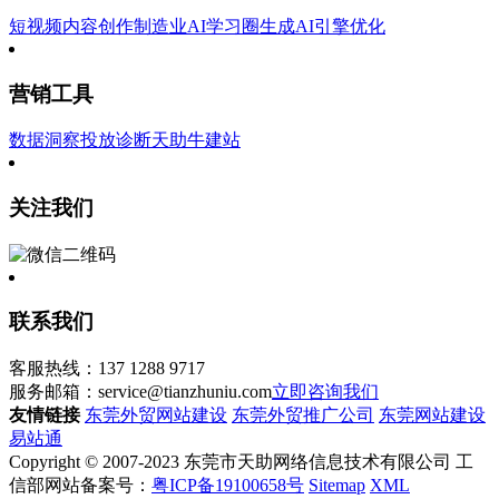
短视频内容创作
制造业AI学习圈
生成AI引擎优化
营销工具
数据洞察
投放诊断
天助牛建站
关注我们
联系我们
客服热线：137 1288 9717
服务邮箱：service@tianzhuniu.com
立即咨询我们
友情链接
东莞外贸网站建设
东莞外贸推广公司
东莞网站建设
易站通
Copyright © 2007-2023 东莞市天助网络信息技术有限公司 工
信部网站备案号：
粤ICP备19100658号
Sitemap
XML