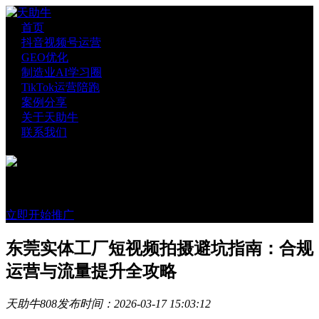
首页
抖音视频号运营
GEO优化
制造业AI学习圈
TikTok运营陪跑
案例分享
关于天助牛
联系我们
官方账号
微信咨询
立即开始推广
东莞实体工厂短视频拍摄避坑指南：合规
运营与流量提升全攻略
天助牛
808
发布时间：2026-03-17 15:03:12