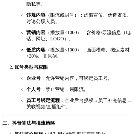
隐私等。
违规内容
（限流或封号）：虚假宣传、伪造资质、
讨论公职人员。
营销内容
（播放量<1000）：含价格/导流信息（电
话、网址、LOGO）。
低质内容
（播放量<1000）：画面模糊、搬运素材
>30%、非原创。
账号类型与权限
企业号
：允许营销内容，可绑定员工号。
个人号
：禁止营销，易限流。
员工号绑定流程
：企业后台授权→员工补充信息→
关联视频/直播组件。
三、抖音算法与推流策略