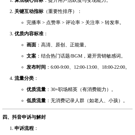
算法核心目标
：提升用户活跃度与变现能力。
关键互动指标
（重要性排序）：
完播率 > 点赞率 > 评论率 > 关注率 > 转发率。
优质内容标准
：
画面
：高清、原创、正能量。
文案
：结合热门话题/BGM，避开营销敏感词。
发布时间
：6:00-9:00、12:00-13:00、18:00-22:00。
流量分类
：
优质流量
：30+职场精英（有消费能力）。
低质流量
：无消费记录人群（如老人、小孩）。
四、抖音申诉与解封
申诉流程
：