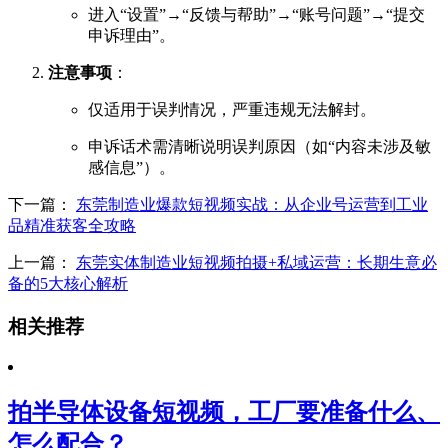
进入“设置”→“反馈与帮助”→“账号问题”→“提交
申诉理由”。
注意事项
：
仅适用于误判情况，严重违规无法解封。
申诉话术需清晰说明误判原因（如“内容未涉及敏
感信息”）。
下一篇：
东莞制造业爆款短视频实战：从企业号运营到工业
品精准获客全攻略
上一篇：
东莞实体制造业短视频拍摄+私域运营：长期生意必
备的5大核心解析
相关推荐
拍半导体设备短视频，工厂要准备什么、
怎么配合？