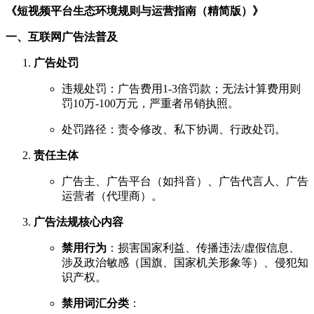
《短视频平台生态环境规则与运营指南（精简版）》
一、互联网广告法普及
广告处罚
违规处罚：广告费用1-3倍罚款；无法计算费用则
罚10万-100万元，严重者吊销执照。
处罚路径：责令修改、私下协调、行政处罚。
责任主体
广告主、广告平台（如抖音）、广告代言人、广告
运营者（代理商）。
广告法规核心内容
禁用行为
：损害国家利益、传播违法/虚假信息、
涉及政治敏感（国旗、国家机关形象等）、侵犯知
识产权。
禁用词汇分类
：